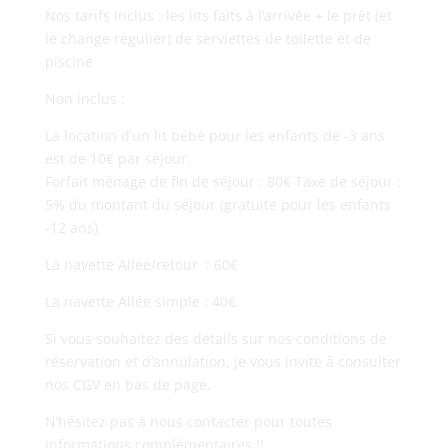
Nos tarifs inclus : les lits faits à l’arrivée + le prêt (et
le change régulier) de serviettes de toilette et de
piscine
Non inclus :
La location d’un lit bébé pour les enfants de -3 ans
est de 10€ par séjour.
Forfait ménage de fin de séjour : 80€ Taxe de séjour :
5% du montant du séjour (gratuite pour les enfants
-12 ans).
La navette Allée/retour : 60€
La navette Allée simple : 40€.
Si vous souhaitez des détails sur nos conditions de
réservation et d’annulation, je vous invite à consulter
nos CGV en bas de page.
N’hésitez pas à nous contacter pour toutes
informations complémentaires !!