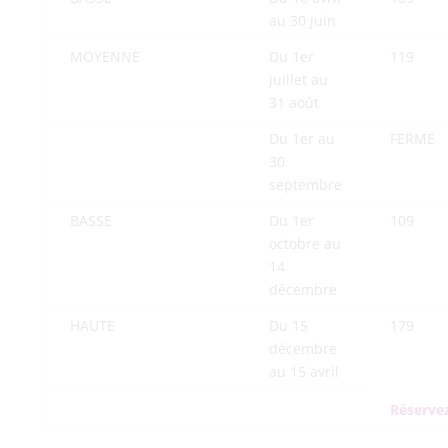
au 30 juin
MOYENNE
Du 1er
119
juillet au
31 août
Du 1er au
FERME
30
septembre
BASSE
Du 1er
109
octobre au
14
décembre
HAUTE
Du 15
179
décembre
au 15 avril
Réserve