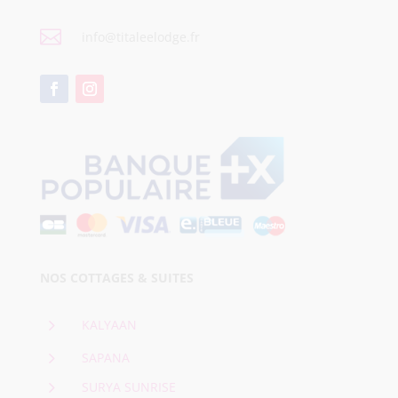

info@titaleelodge.fr
NOS COTTAGES & SUITES
5
KALYAAN
5
SAPANA
5
SURYA SUNRISE