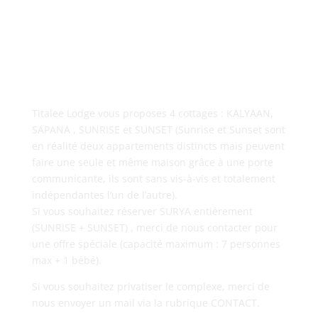
Titalee Lodge vous proposes 4 cottages : KALYAAN,
SAPANA , SUNRISE et SUNSET (Sunrise et Sunset sont
en réalité deux appartements distincts mais peuvent
faire une seule et même maison grâce à une porte
communicante, ils sont sans vis-à-vis et totalement
indépendantes l’un de l’autre).
Si vous souhaitez réserver SURYA entièrement
(SUNRISE + SUNSET) , merci de nous contacter pour
une offre spéciale (capacité maximum : 7 personnes
max + 1 bébé).
Si vous souhaitez privatiser le complexe, merci de
nous envoyer un mail via la rubrique CONTACT.