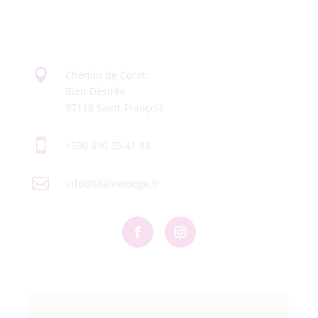

Chemin de Corot,
Bien Désirée
97118 Saint-François

+590 690 35 41 93

info@titaleelodge.fr