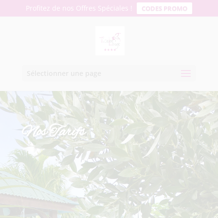
Profitez de nos Offres Spéciales !
CODES PROMO
Sélectionner une page
Nos Tarifs