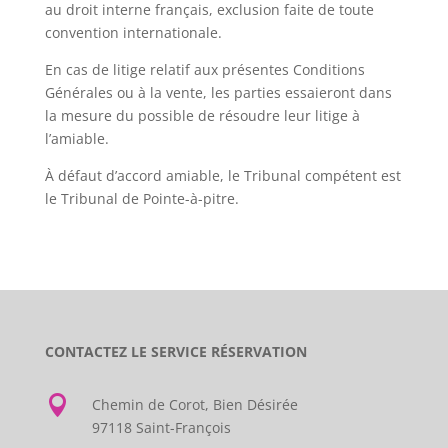
au droit interne français, exclusion faite de toute
convention internationale.
En cas de litige relatif aux présentes Conditions
Générales ou à la vente, les parties essaieront dans
la mesure du possible de résoudre leur litige à
l’amiable.
À défaut d’accord amiable, le Tribunal compétent est
le Tribunal de Pointe-à-pitre.
CONTACTEZ LE SERVICE RÉSERVATION

Chemin de Corot, Bien Désirée
97118 Saint-François