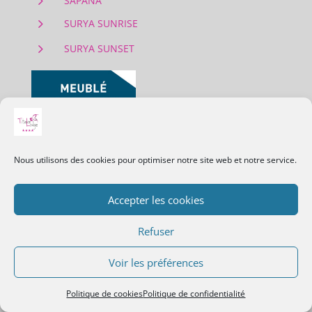
5
SAPANA
5
SURYA SUNRISE
5
SURYA SUNSET
Nous utilisons des cookies pour optimiser notre site web et notre service.
Accepter les cookies
LOCALISATION
Refuser
Voir les préférences
Politique de cookies
Politique de confidentialité