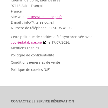
Chemin de Corot, Bien Désirée
97118 Saint-François
France
Site web :
https://titaleelodge.fr
E-mail :
info@
titaleelodge.fr
Numéro de téléphone : 0690 35 41 93
Cette politique de cookies a été synchronisée avec
cookiedatabase.org
le 17/07/2026.
Mentions Légales
Politique de confidentialité
Conditions générales de vente
Politique de cookies (UE)
CONTACTEZ LE SERVICE RÉSERVATION