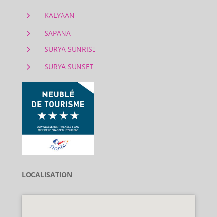
5
KALYAAN
5
SAPANA
5
SURYA SUNRISE
5
SURYA SUNSET
LOCALISATION