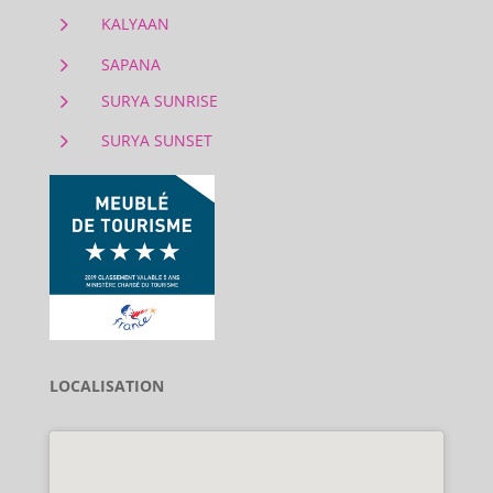
5
KALYAAN
5
SAPANA
5
SURYA SUNRISE
5
SURYA SUNSET
LOCALISATION