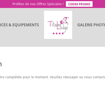
Profitez de nos Offres Spéciales !
CODES PROMO
ICES & EQUIPEMENTS
GALERIE PHOT
n
tre complétée pour le moment. Veuillez réessayer ou nous contact