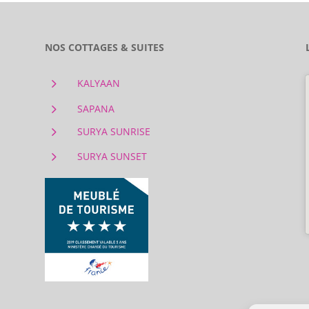
NOS COTTAGES & SUITES
5
KALYAAN
5
SAPANA
5
SURYA SUNRISE
5
SURYA SUNSET